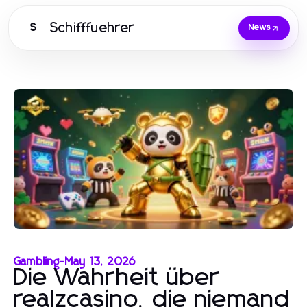
Schifffuehrer
S
News
Gambling
-
May 13, 2026
Die Wahrheit über
realzcasino, die niemand