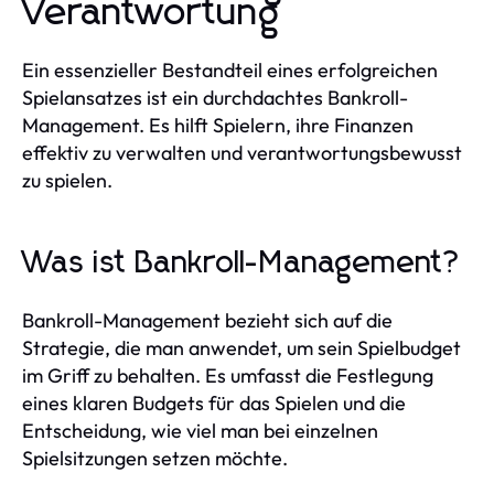
Verantwortung
Ein essenzieller Bestandteil eines erfolgreichen
Spielansatzes ist ein durchdachtes Bankroll-
Management. Es hilft Spielern, ihre Finanzen
effektiv zu verwalten und verantwortungsbewusst
zu spielen.
Was ist Bankroll-Management?
Bankroll-Management bezieht sich auf die
Strategie, die man anwendet, um sein Spielbudget
im Griff zu behalten. Es umfasst die Festlegung
eines klaren Budgets für das Spielen und die
Entscheidung, wie viel man bei einzelnen
Spielsitzungen setzen möchte.