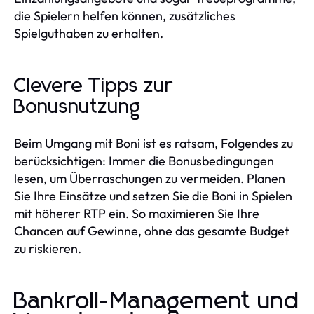
die Spielern helfen können, zusätzliches
Spielguthaben zu erhalten.
Clevere Tipps zur
Bonusnutzung
Beim Umgang mit Boni ist es ratsam, Folgendes zu
berücksichtigen: Immer die Bonusbedingungen
lesen, um Überraschungen zu vermeiden. Planen
Sie Ihre Einsätze und setzen Sie die Boni in Spielen
mit höherer RTP ein. So maximieren Sie Ihre
Chancen auf Gewinne, ohne das gesamte Budget
zu riskieren.
Bankroll-Management und