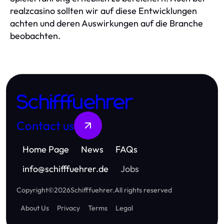
realzcasino sollten wir auf diese Entwicklungen
achten und deren Auswirkungen auf die Branche
beobachten.
Schifffuehrer
Contact us
Home Page
News
FAQs
info
@
schifffuehrer.de
Jobs
Copyright
©
2026
Schifffuehrer
.
All rights reserved
About Us
Privacy
Terms
Legal