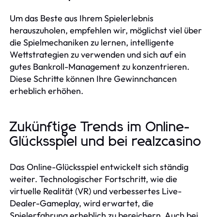
Um das Beste aus Ihrem Spielerlebnis
herauszuholen, empfehlen wir, möglichst viel über
die Spielmechaniken zu lernen, intelligente
Wettstrategien zu verwenden und sich auf ein
gutes Bankroll-Management zu konzentrieren.
Diese Schritte können Ihre Gewinnchancen
erheblich erhöhen.
Zukünftige Trends im Online-
Glücksspiel und bei realzcasino
Das Online-Glücksspiel entwickelt sich ständig
weiter. Technologischer Fortschritt, wie die
virtuelle Realität (VR) und verbessertes Live-
Dealer-Gameplay, wird erwartet, die
Spielerfahrung erheblich zu bereichern. Auch bei