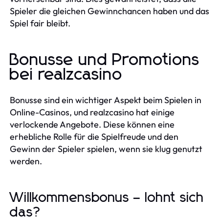
Spieler die gleichen Gewinnchancen haben und das
Spiel fair bleibt.
Bonusse und Promotions
bei realzcasino
Bonusse sind ein wichtiger Aspekt beim Spielen in
Online-Casinos, und realzcasino hat einige
verlockende Angebote. Diese können eine
erhebliche Rolle für die Spielfreude und den
Gewinn der Spieler spielen, wenn sie klug genutzt
werden.
Willkommensbonus – lohnt sich
das?