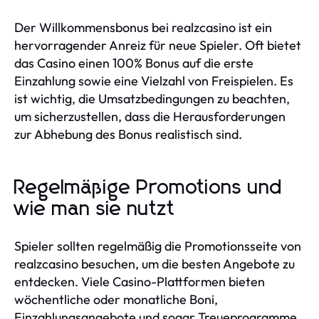
Der Willkommensbonus bei realzcasino ist ein
hervorragender Anreiz für neue Spieler. Oft bietet
das Casino einen 100% Bonus auf die erste
Einzahlung sowie eine Vielzahl von Freispielen. Es
ist wichtig, die Umsatzbedingungen zu beachten,
um sicherzustellen, dass die Herausforderungen
zur Abhebung des Bonus realistisch sind.
Regelmäßige Promotions und
wie man sie nutzt
Spieler sollten regelmäßig die Promotionsseite von
realzcasino besuchen, um die besten Angebote zu
entdecken. Viele Casino-Plattformen bieten
wöchentliche oder monatliche Boni,
Einzahlungsangebote und sogar Treueprogramme,