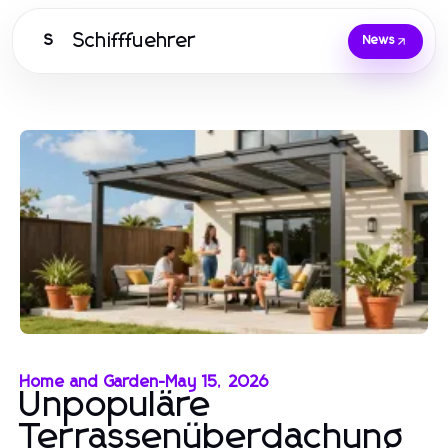
Schifffuehrer
S
News
Home and Garden
-
May 15, 2026
Unpopuläre
Terrassenüberdachung