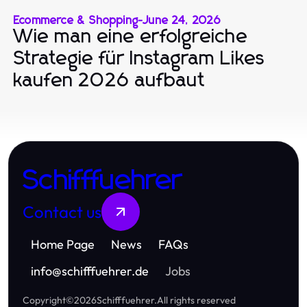
Ecommerce & Shopping
-
June 24, 2026
Wie man eine erfolgreiche
Strategie für Instagram Likes
kaufen 2026 aufbaut
Schifffuehrer
Contact us
Home Page
News
FAQs
info
@
schifffuehrer.de
Jobs
Copyright
©
2026
Schifffuehrer
.
All rights reserved