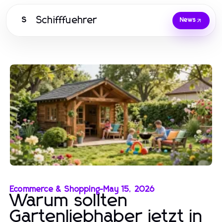
Schifffuehrer
S
News
Ecommerce & Shopping
-
May 15, 2026
Warum sollten
Gartenliebhaber jetzt in