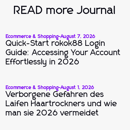
READ more Journal
Ecommerce & Shopping
-
August 7, 2026
Quick-Start rokok88 Login
Guide: Accessing Your Account
Effortlessly in 2026
Ecommerce & Shopping
-
August 1, 2026
Verborgene Gefahren des
Laifen Haartrockners und wie
man sie 2026 vermeidet